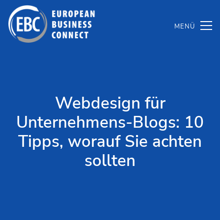
Zum
Inhalt
springen
Webdesign für
Unternehmens-Blogs: 10
Tipps, worauf Sie achten
sollten