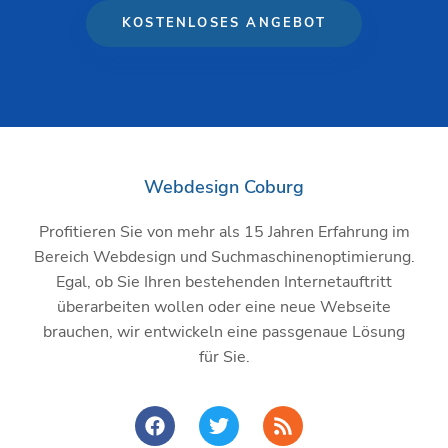
KOSTENLOSES ANGEBOT
Webdesign Coburg
Profitieren Sie von mehr als 15 Jahren Erfahrung im
Bereich Webdesign und Suchmaschinenoptimierung.
Egal, ob Sie Ihren bestehenden Internetauftritt
überarbeiten wollen oder eine neue Webseite
brauchen, wir entwickeln eine passgenaue Lösung
für Sie.
F
T
R
a
w
s