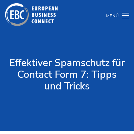
Zum
Inhalt
springen
Effektiver Spamschutz für
Contact Form 7: Tipps
und Tricks