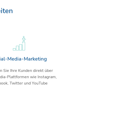
iten
ial-Media-Marketing
n Sie Ihre Kunden direkt über
dia-Plattformen wie Instagram,
book, Twitter und YouTube