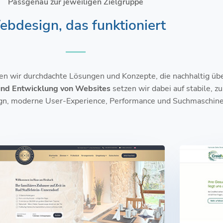
Passgenau zur jeweiligen Zielgruppe
bdesign, das funktioniert
n wir durchdachte Lösungen und Konzepte, die nachhaltig üb
nd Entwicklung von Websites
setzen wir dabei auf stabile, z
gn, moderne User-Experience, Performance und Suchmaschin