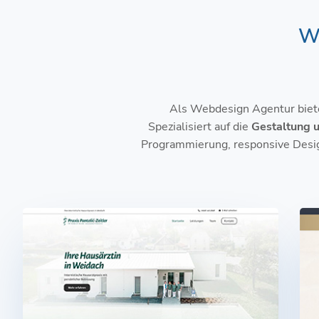
We
Als Webdesign Agentur biete
Spezialisiert auf die
Gestaltung u
Programmierung, responsive Desi