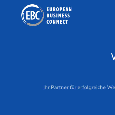
Zum
Inhalt
springen
Ihr Partner für erfolgreiche 