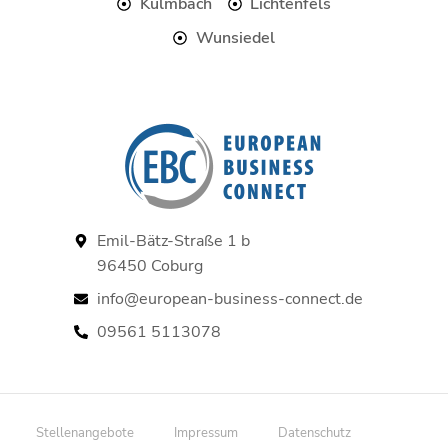
Kulmbach
Lichtenfels
Wunsiedel
Emil-Bätz-Straße 1 b
96450 Coburg
info@european-business-connect.de
09561 5113078
Stellenangebote
Impressum
Datenschutz