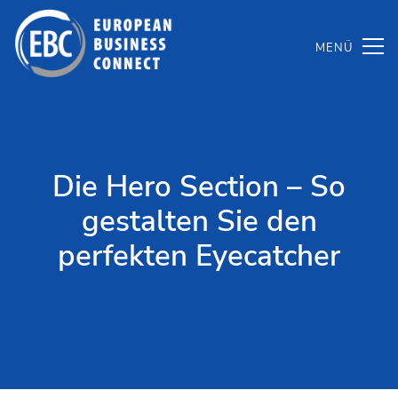
Zum
Inhalt
springen
Die Hero Section – So
gestalten Sie den
perfekten Eyecatcher