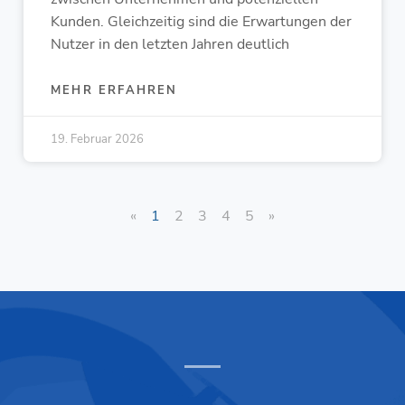
Kunden. Gleichzeitig sind die Erwartungen der
Nutzer in den letzten Jahren deutlich
MEHR ERFAHREN
19. Februar 2026
«
1
2
3
4
5
»