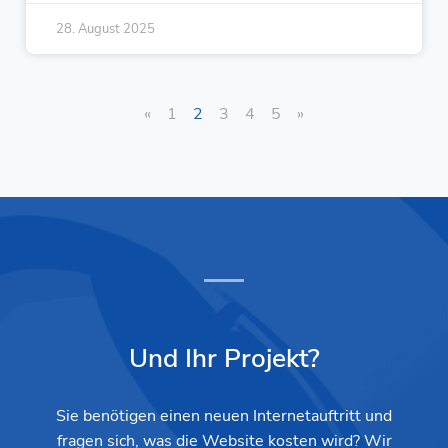
28. August 2025
«
1
2
3
4
5
»
Und Ihr Projekt?
Sie benötigen einen neuen Internetauftritt und
fragen sich, was die Website kosten wird? Wir