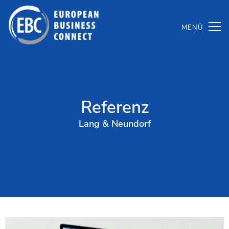
Zum
Inhalt
springen
Referenz
Lang & Neundorf