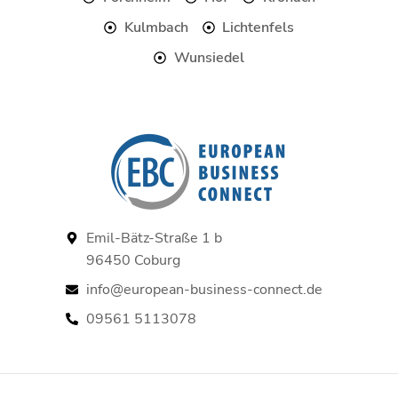
Kulmbach
Lichtenfels
Wunsiedel
Emil-Bätz-Straße 1 b
96450 Coburg
info@european-business-connect.de
09561 5113078