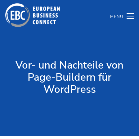
Zum
Inhalt
springen
Vor- und Nachteile von
Page-Buildern für
WordPress