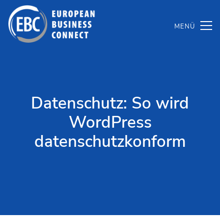
Zum
Inhalt
springen
Datenschutz: So wird
WordPress
datenschutzkonform