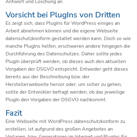
Antwort und Löschung an.
Vorsicht bei PlugIns von Dritten
Es zeigt sich, dass PlugIns für WordPress einiges an
Arbeit abnehmen können und die eigene Webseite
datenschutzkonform gestaltet werden kann. Doch so wie
manche PlugIns helfen, erschweren andere hingegen die
Durchführung des Datenschutzes. Daher sollte jedes
PlugIn überprüft werden, ob dieses auch den aktuellen
Vorgaben der DSGVO entspricht. Entweder geht dieses
bereits aus der Beschreibung bzw. der
Herstellerwebseite hervor oder, um sicher zu gehen,
sollte der Entwickler befragt werden, ob das jeweilige
PlugIn den Vorgaben der DSGVO nachkommt.
Fazit
Eine Webseite mit WordPress datenschutzkonform zu
erstellen, ist aufgrund des großen Angebotes an
Vorlagen, bzw. Generatoren im Internet und PlugIns für