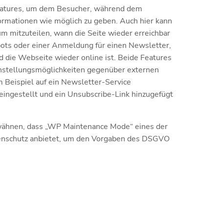
 Features, um dem Besucher, während dem
ormationen wie möglich zu geben. Auch hier kann
 mitzuteilen, wann die Seite wieder erreichbar
bots oder einer Anmeldung für einen Newsletter,
d die Webseite wieder online ist. Beide Features
Einstellungsmöglichkeiten gegenüber externen
m Beispiel auf ein Newsletter-Service
eingestellt und ein Unsubscribe-Link hinzugefügt
rwähnen, dass „WP Maintenance Mode“ eines der
atenschutz anbietet, um den Vorgaben des DSGVO