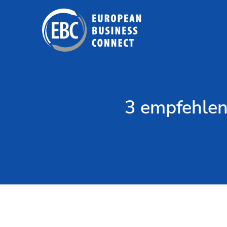
Zum
Inhalt
springen
3 empfehlen