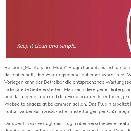
Bei dem „Maintenance Mode“-Plugin handelt es sich um ein 
das dabei hilft, den Wartungsmodus auf einer WordPress-We
Vorlagen kann der Betreiber die entsprechende Wartungsse
individuelle Seite erstellen. Man kann die eigene Hintergru
und das eigene Logo und den Firmennamen hinzufügen, je 
Webseite angezeigt bekommen sollen. Das Plugin arbeitet
Editor, wobei auch zusätzliche Einstellungen per CSS möglic
Darüber hinaus verfügt das Plugin über verschiedene Featur
den Besucher liefern können. Mitunter sind hier ein Countd