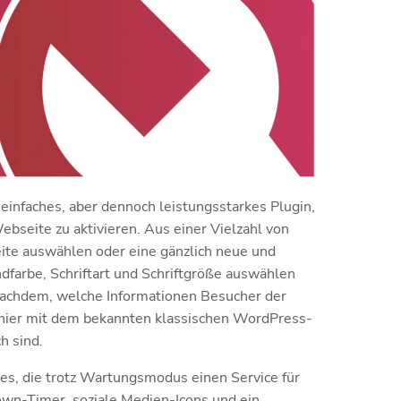
einfaches, aber dennoch leistungsstarkes Plugin,
bseite zu aktivieren. Aus einer Vielzahl von
ite auswählen oder eine gänzlich neue und
ndfarbe, Schriftart und Schriftgröße auswählen
nachdem, welche Informationen Besucher der
 hier mit dem bekannten klassischen WordPress-
h sind.
es, die trotz Wartungsmodus einen Service für
own-Timer, soziale Medien-Icons und ein