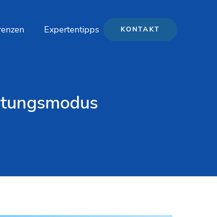
renzen
Expertentipps
KONTAKT
artungsmodus