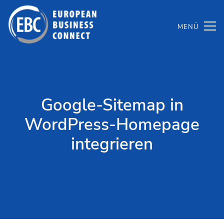
Zum
Inhalt
springen
Google-Sitemap in
WordPress-Homepage
integrieren