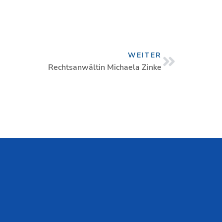
Nächster
WEITER
Rechtsanwältin Michaela Zinke