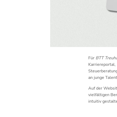
Für
BTT Treuha
Karriereportal,
Steuerberatung
an junge Talent
Auf der Websit
vielfältigen Be
intuitiv gestalt