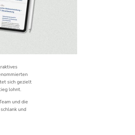
raktives
renommierten
t sich gezielt
ieg lohnt.
 Team und die
 schlank und