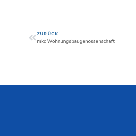
Zurück
ZURÜCK
mkc Wohnungsbaugenossenschaft