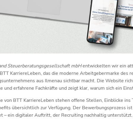
nd Steuerberatungsgesellschaft mbH
entwickelten wir ein att
BTT KarriereLeben
, das die moderne Arbeitgebermarke des 
sunternehmens aus Ilmenau sichtbar macht. Die Website richte
e und erfahrene Fachkräfte und zeigt klar, warum sich ein Einst
e von BTT KarriereLeben stehen offene Stellen, Einblicke ins
nefits übersichtlich zur Verfügung. Der Bewerbungsprozess ist
et – ein digitaler Auftritt, der Recruiting nachhaltig unterstützt.